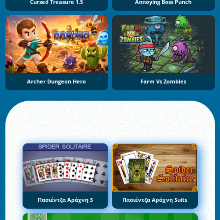
Cursed Treasure 1.5
Annoying Boss Punch
Archer Dungeon Hero
Farm Vs Zombies
Πασιέντζα Αράχνη 3
Πασιέντζα Αράχνη Suits