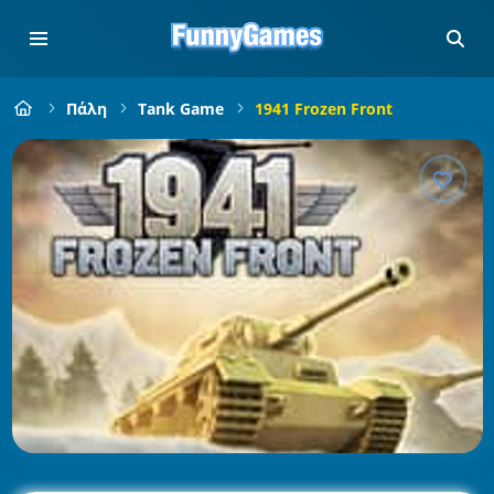
Πάλη
Tank Game
1941 Frozen Front