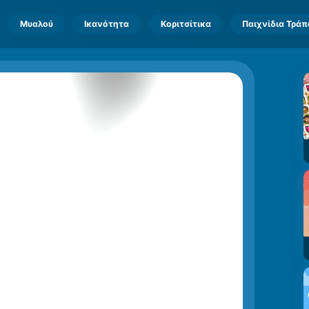
Μυαλού
Ικανότητα
Κοριτσίτικα
Παιχνίδια Τρά