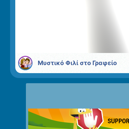
Μυστικό Φιλί στο Γραφείο