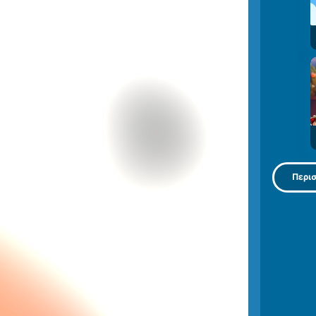
Περισ