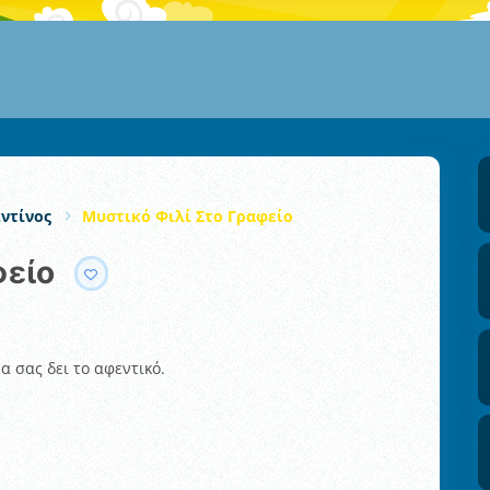
εντίνος
Μυστικό Φιλί Στο Γραφείο
φείο
 σας δει το αφεντικό.