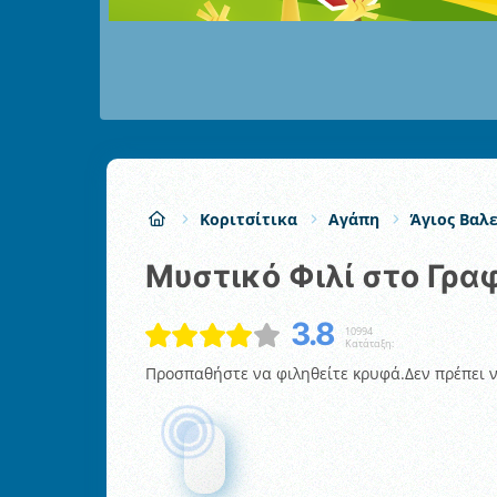
Κοριτσίτικα
Αγάπη
Άγιος Βαλ
Μυστικό Φιλί στο Γρα
3.8
10994
Κατάταξη:
Προσπαθήστε να φιληθείτε κρυφά.Δεν πρέπει να