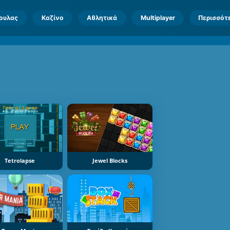
πουλας
Καζίνο
Αθλητικά
Multiplayer
Περισσότ
Tetrolapse
Jewel Blocks