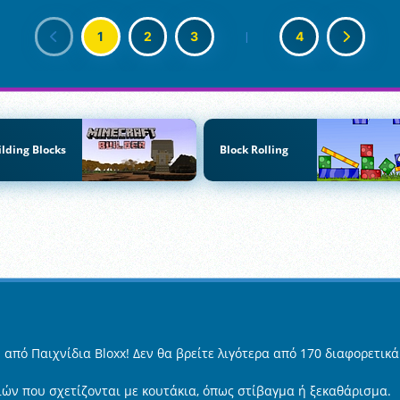
1
2
3
|
4
ilding Blocks
Block Rolling
από Παιχνίδια Bloxx! Δεν θα βρείτε λιγότερα από 170 διαφορετικ
διών που σχετίζονται με κουτάκια, όπως στίβαγμα ή ξεκαθάρισμα.