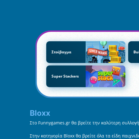
Στοίβαγμα
Bu
Super Stackers
Bloxx
Στο Funnygames.gr θα βρείτε την καλύτερη συλλογή 
Στην κατηγορία Bloxx θα βρείτε όλα τα είδη παιχνι