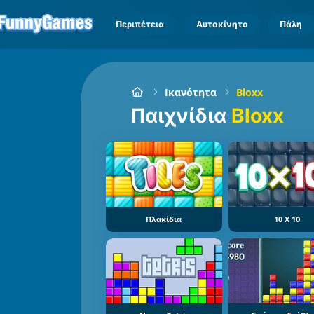
Περιπέτεια
Αυτοκίνητο
Πάλη
Ικανότητα
Bloxx
Παιχνίδια
Bloxx
Πλακίδια
10 X 10