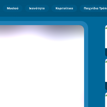
Μυαλού
Ικανότητα
Κοριτσίτικα
Παιχνίδια Τρά