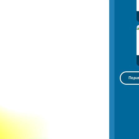
Περισ