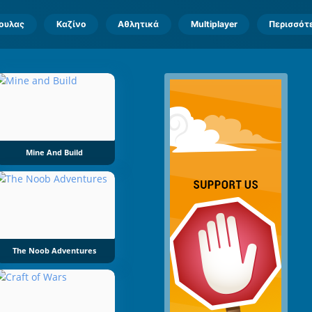
πουλας
Καζίνο
Αθλητικά
Multiplayer
Περισσότ
Mine And Build
The Noob Adventures