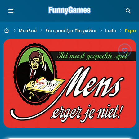
Μυαλού
Επιτραπέζια Παιχνίδια
Ludo
Γκρινι