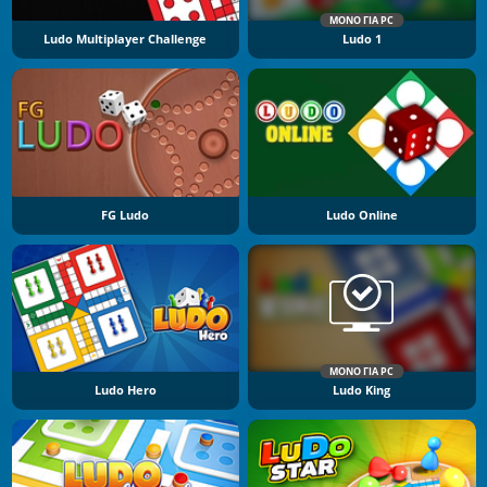
ΜΌΝΟ ΓΙΑ PC
Ludo Multiplayer Challenge
Ludo 1
FG Ludo
Ludo Online
ΜΌΝΟ ΓΙΑ PC
Ludo Hero
Ludo King