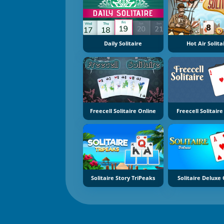
Daily Solitaire
Hot Air Solita
Freecell Solitaire Online
Freecell Solitair
Solitaire Story TriPeaks
Solitaire Delux