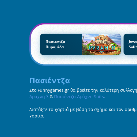
Πασιέντζα
Jewe
Πυραμίδα
Soli
Πασιέντζα
Στο Funnygames.gr θα βρείτε την καλύτερη συλλογή
Αράχνη 3
&
Πασιέντζα Αράχνη Suits
.
Διατάξτε τα χαρτιά με βάση το σχήμα και τον αριθμ
χαρτιά;