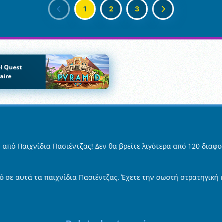
1
2
3
l Quest
taire
 από Παιχνίδια Πασιέντζας! Δεν θα βρείτε λιγότερα από 120 διαφ
ό σε αυτά τα παιχνίδια Πασιέντζας. Έχετε την σωστή στρατηγική 