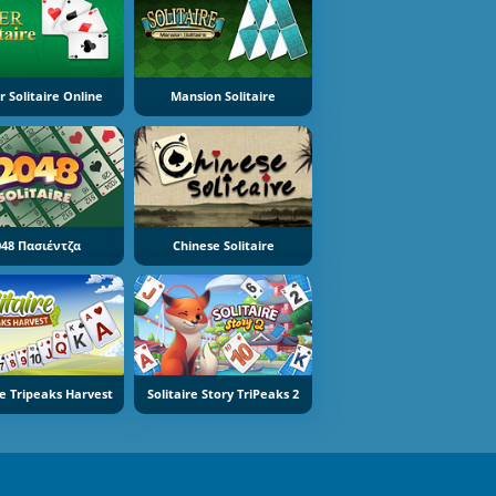
r Solitaire Online
Mansion Solitaire
048 Πασιέντζα
Chinese Solitaire
re Tripeaks Harvest
Solitaire Story TriPeaks 2