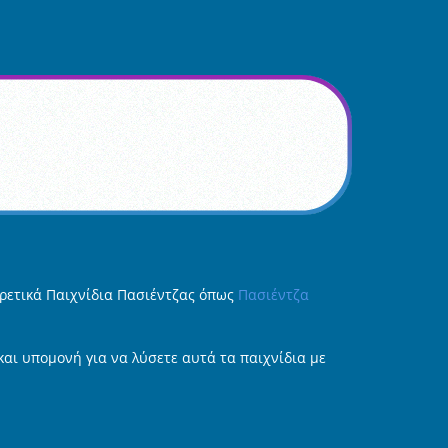
ορετικά Παιχνίδια Πασιέντζας όπως
Πασιέντζα
και υπομονή για να λύσετε αυτά τα παιχνίδια με