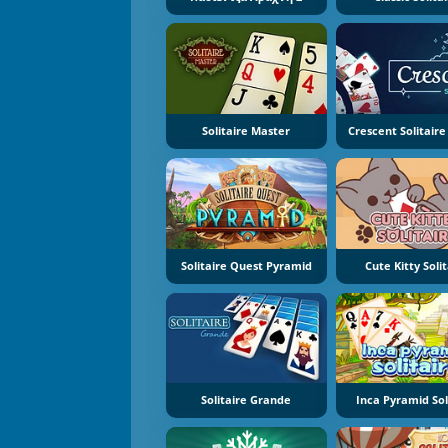
Solitaire Master
Crescent Solitaire
Solitaire Quest Pyramid
Cute Kitty Solit
Solitaire Grande
Inca Pyramid Sol