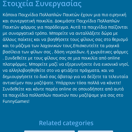
Στοιχεία Συνεργασίας
Κάποια Παιχνίδια Πολλαπλών Παικτών έχουν μια πιο ειρηνική
και συνεργατική ποικιλία. Δοκιμάστε Παιχνίδια Πολλαπλών
Παικτών φάρμας για παράδειγμα. Αυτά τα παιχνίδια παίζονται
με συναργατικό τρόπο. Μπορείτε να ανταλλάξετε δώρα με
άλλους παίκτες και να βοηθήσετε τους φίλους σας στο θερισμό
και το μάζεμα των λαχανικών τους.Επισκευτείτε τα μαγικά
βασίλεια των φίλων σας , δάση νεραϊδων, ή χωριάτικες φάρμες
. Συνδεθείτε με τους φίλους σας σε μια ποικιλία από online
πλατφόρμες. Μπορείτε μαζί να εξερευνήσετε ένα εικονικό νησί,
να αλληλοβοηθηθείτε στο να φτιάξετε πράγματα, και να
δημιουργήσετε το δικό σας άβαταρ για να δείξετε τα τελευταία
αντικείμεν που μαζέψατε. Υπάρχουν τόσα πολλά να κάνετε!
Συνδεθείτε και κάντε παρέα online σε οποιοδήποτε από αυτά
τα παιχνίδια πολλαπλών παικτών που μαζέψαμε για σας στο
FunnyGames!
Related categories