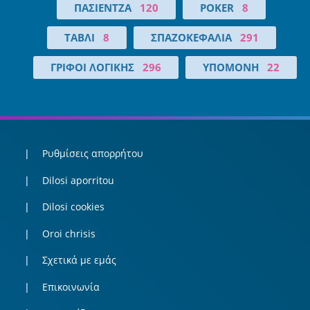
ΠΑΣΙΈΝΤΖΑ
120
POKER
8
ΤΆΒΛΙ
8
ΣΠΑΖΟΚΕΦΑΛΙΆ
291
ΓΡΊΦΟΙ ΛΟΓΙΚΉΣ
296
ΥΠΟΜΟΝΉ
22
Ρυθμίσεις απορρήτου
Dilosi aporritou
Dilosi cookies
Oroi chrisis
Σχετικά με εμάς
Επικοινωνία