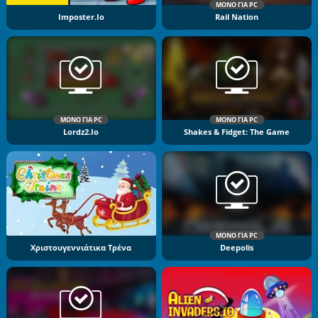
ΜΌΝΟ ΓΙΑ PC
Imposter.io
Rail Nation
ΜΌΝΟ ΓΙΑ PC
ΜΌΝΟ ΓΙΑ PC
Lordz2.io
Shakes & Fidget: The Game
ΜΌΝΟ ΓΙΑ PC
Χριστουγεννιάτικα Τρένα
Deepolis