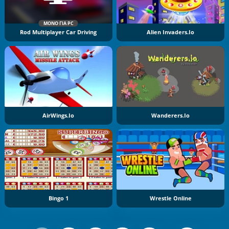
ΜΌΝΟ ΓΙΑ PC
Rod Multiplayer Car Driving
Alien Invaders.io
AirWings.io
Wanderers.io
Bingo 1
Wrestle Online