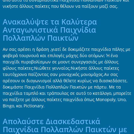
νικήστε άλλους παίκτες που θέλουν να παίξουν μαζί σας.
Ανακαλύψτε τα Καλύτερα
Ανταγωνιστικά Παιχνίδια
Πολλαπλών Παικτών
Αν σας αρέσει η δράση ,γιατί δε δοκιμάζετε παιχνίδια πάλης με
φοβερά τουρνουά και επιλογές μάχης δύο ατόμων; Ή ένα
παινχίδι πυροβολίσμων σε μοοντ συνεργασιάς με άλλους
φίλους παίκτες;Νιώθετε γενναίος;Νικήστε άλλους παίκτες
ταυτόχρονα παίζοντας σαν μοναχικός μονομάχος.Αν σας
αρέσουν οι διαγωνισμοί αλλά θέλετε κυρίως να διασκεδάσετε,
δοκιμάστε Παιχνίδια Πολλαπλών Παικτών με πάρτυ. Με τα
παιχνίδια ταμπλό και τράπουλας σε αυτό το κατάλογο, μπορείτε
να παίξετε με άλλους παίκτες παιχνίδια όπως Monopoly, Uno,
Bingo, και Pictionary.
Απολαύστε Διασκεδαστικά
Παιχνίδια Πολλαπλών Παικτών με