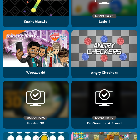
ΜΌΝΟ ΓΙΑ PC
Snakeblast.io
Ludo 1
Woozworld
Angry Checkers
ΜΌΝΟ ΓΙΑ PC
ΜΌΝΟ ΓΙΑ PC
Hunter 3D
Be Gone: Last Stand