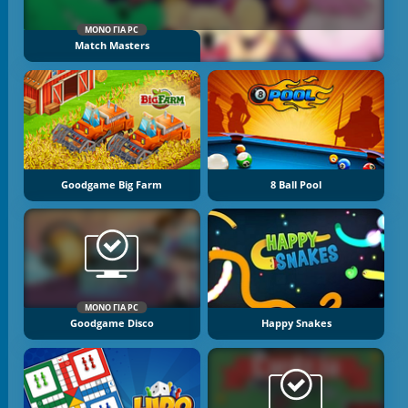
ΜΌΝΟ ΓΙΑ PC
Match Masters
Goodgame Big Farm
8 Ball Pool
ΜΌΝΟ ΓΙΑ PC
Goodgame Disco
Happy Snakes