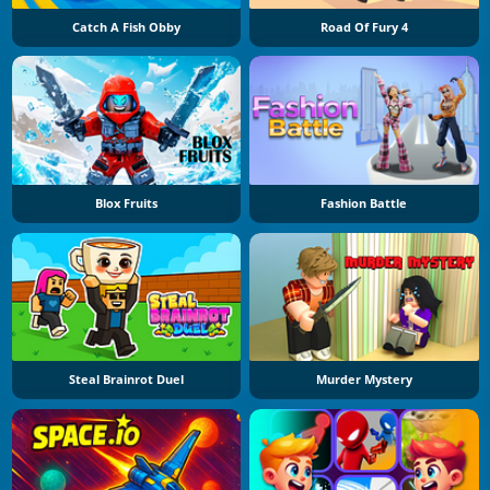
Catch A Fish Obby
Road Of Fury 4
Blox Fruits
Fashion Battle
Steal Brainrot Duel
Murder Mystery