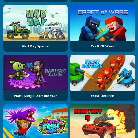
Mad Day Special
Craft Of Wars
Plant Merge: Zombie War
Frost Defense