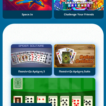
Space.io
Challenge Your Friends
Πασιέντζα Αράχνη 3
Πασιέντζα Αράχνη Suits