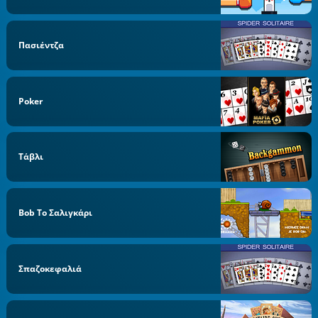
Πασιέντζα
Poker
Τάβλι
Bob Το Σαλιγκάρι
Σπαζοκεφαλιά