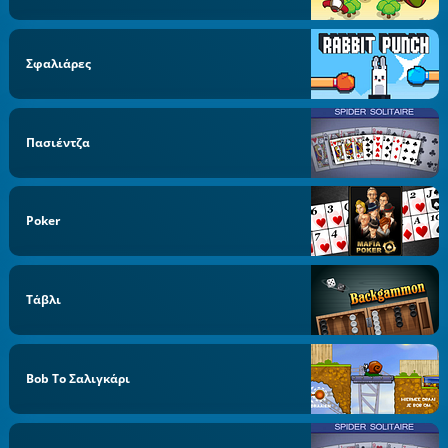
Σφαλιάρες
Πασιέντζα
Poker
Τάβλι
Bob Το Σαλιγκάρι