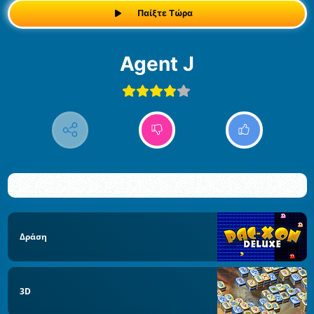
Παίξτε Τώρα
Agent J
Δράση
3D