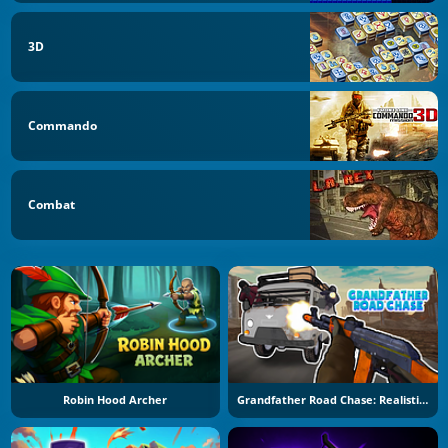
3D
Commando
Combat
Robin Hood Archer
Grandfather Road Chase: Realistic Shooter