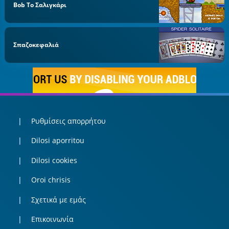
Bob Το Σαλιγκάρι
Σπαζοκεφαλιά
Ρυθμίσεις απορρήτου
Dilosi aporritou
Dilosi cookies
Oroi chrisis
Σχετικά με εμάς
Επικοινωνία