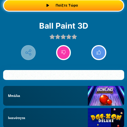
Παίξτε Τώρα
Ball Paint 3D
Μπάλα
Ικανότητα