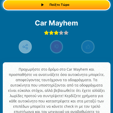
Παίξτε Τώρα
Car Mayhem
Προχωρήστε στο δρόμο στο Car Mayhem και
προσπαθήστε να ανατινάξετε όσα αυτοκίνητα μπορείτε,
αποφεύγοντας ταυτόχρονα τα οδοφράγματα. Τα
αυτοκίνητα που υποστηρίζονται από τα οδοφράγματα
είναι εύκολοι στόχοι, αλλά βεβαιωθείτε ότι έχετε αλλάξει
λωρίδες προτού να συντρίψετε! Κερδίζετε χρήματα για
κάθε αυτοκίνητο που καταστρέφετε και στα μεταξύ των
επιπέδων μπορείτε να κάνετε check in με τον τρελό
επιστήμονα και τον μηχανικό να αναβαθμίσετε το