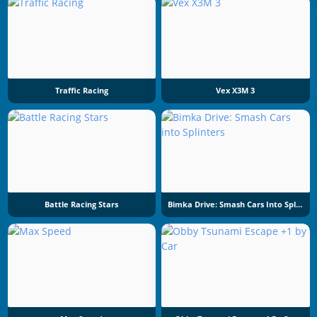
Traffic Racing
Vex X3M 3
Battle Racing Stars
Bimka Drive: Smash Cars Into Splinters