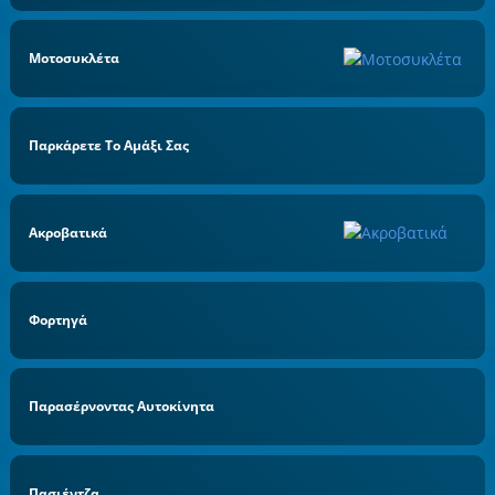
Μοτοσυκλέτα
Παρκάρετε Το Αμάξι Σας
Ακροβατικά
Φορτηγά
Παρασέρνοντας Αυτοκίνητα
Πασιέντζα