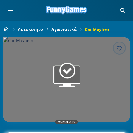
Αυτοκίνητο
Αγωνιστικά
Car Mayhem
ΜΌΝΟ ΓΙΑ PC