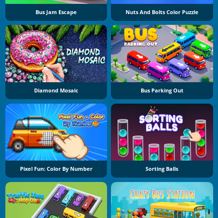
Bus Jam Escape
Nuts And Bolts Color Puzzle
Diamond Mosaic
Bus Parking Out
Pixel Fun: Color By Number
Sorting Balls