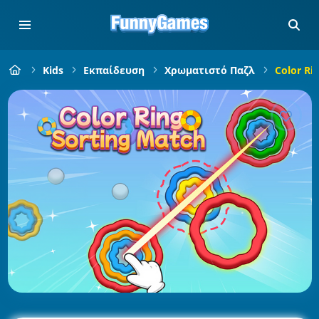
Kids
Εκπαίδευση
Χρωματιστό Παζλ
Color Ri