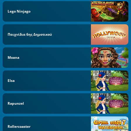
Lego Ninjago
Παιχνίδια 6ης Δημοτικού
Moana
Elsa
Rapunzel
Rollercoaster