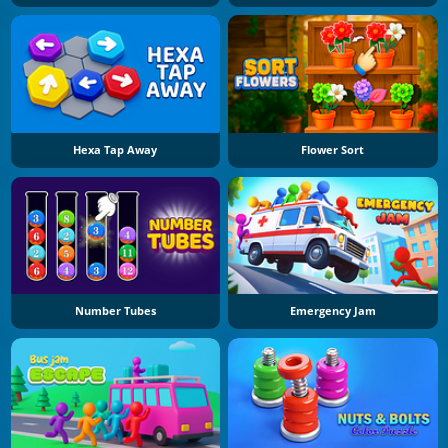
Hexa Tap Away
Flower Sort
Number Tubes
Emergency Jam