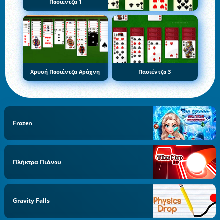
Πασιέντζα 1
Χρυσή Πασιέντζα Αράχνη
Πασιέντζα 3
Frozen
Πλήκτρα Πιάνου
Gravity Falls