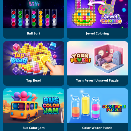
Ball Sort
Jewel Coloring
Tap Bead
Yarn Fever! Unravel Puzzle
Bus Color Jam
Color Water Puzzle