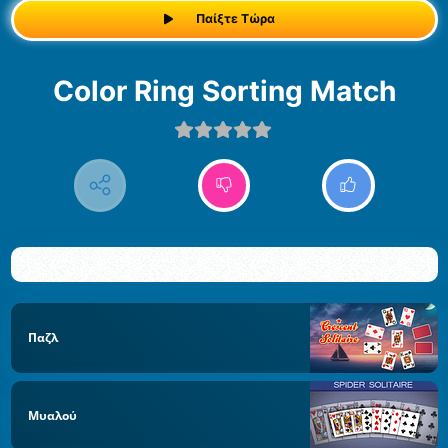
Παίξτε Τώρα
Color Ring Sorting Match
Παζλ
Μυαλού