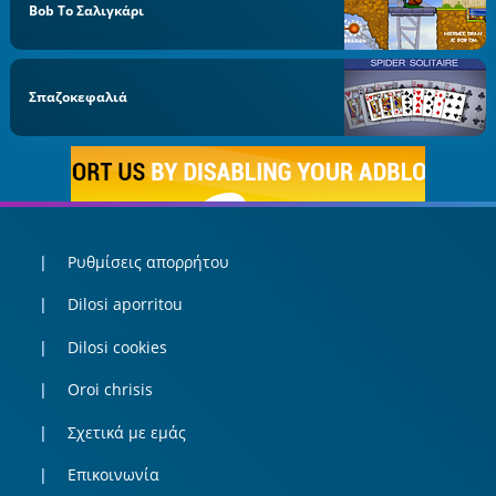
Bob Το Σαλιγκάρι
Σπαζοκεφαλιά
Ρυθμίσεις απορρήτου
Dilosi aporritou
Dilosi cookies
Oroi chrisis
Σχετικά με εμάς
Επικοινωνία