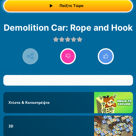
Παίξτε Τώρα
Demolition Car: Rope and Hook
Χτίστε & Καταστρέψτε
3D