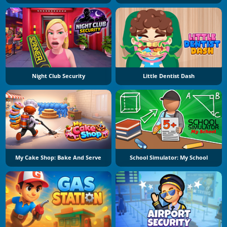
Night Club Security
Little Dentist Dash
My Cake Shop: Bake And Serve
School Simulator: My School