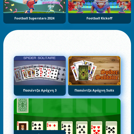
Football Superstars 2024
Football Kickoff
Πασιέντζα Αράχνη 3
Πασιέντζα Αράχνη Suits