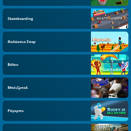
Skateboarding
Θαλάσσια Σπορ
Βόλευ
Μπέιζμπολ
Ράγκμπυ