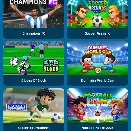
Champions FC
Soccer Arena X
Gloves Of Block
Dummies World Cup
Soccer Tournament
Football Heads 2025