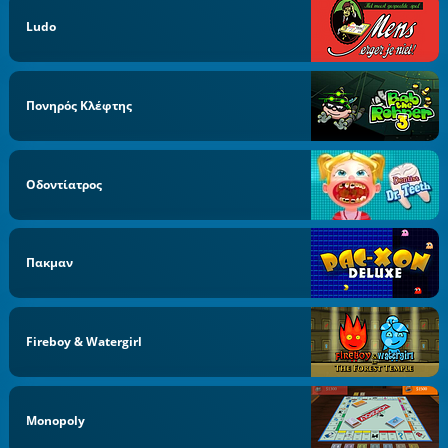
Ludo
Πονηρός Κλέφτης
Οδοντίατρος
Πακμαν
Fireboy & Watergirl
Monopoly