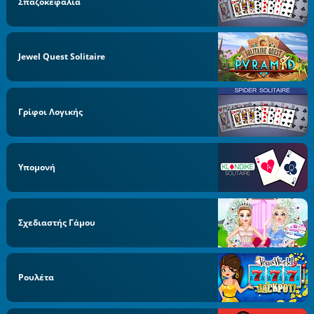
Σπαζοκεφαλιά
Jewel Quest Solitaire
Γρίφοι Λογικής
Υπομονή
Σχεδιαστής Γάμου
Ρουλέτα