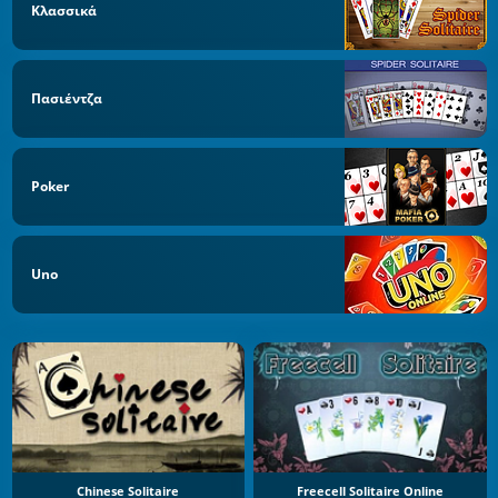
Κλασσικά
Πασιέντζα
Poker
Uno
Chinese Solitaire
Freecell Solitaire Online