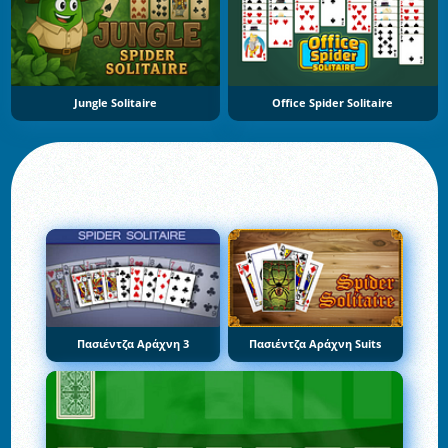
Jungle Solitaire
Office Spider Solitaire
Πασιέντζα Αράχνη 3
Πασιέντζα Αράχνη Suits