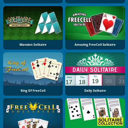
Mansion Solitaire
Amazing FreeCell Solitaire
King Of FreeCell
Daily Solitaire