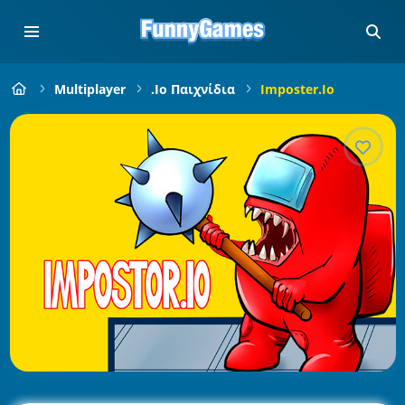
Multiplayer
.io Παιχνίδια
Imposter.io