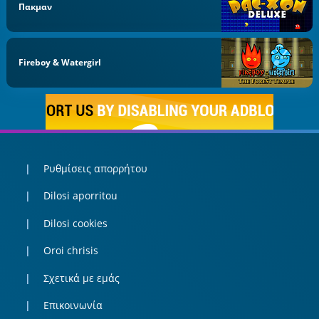
Πακμαν
Fireboy & Watergirl
Ρυθμίσεις απορρήτου
Dilosi aporritou
Dilosi cookies
Oroi chrisis
Σχετικά με εμάς
Επικοινωνία