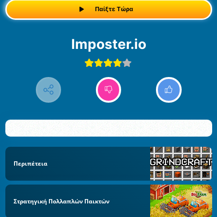
Παίξτε Τώρα
Imposter.io
Περιπέτεια
Στρατηγική Πολλαπλών Παικτών