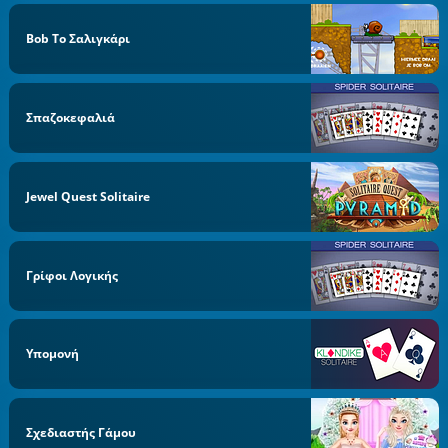
Bob Το Σαλιγκάρι
Σπαζοκεφαλιά
Jewel Quest Solitaire
Γρίφοι Λογικής
Υπομονή
Σχεδιαστής Γάμου