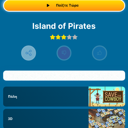
Παίξτε Τώρα
Island of Pirates
Πάλη
3D