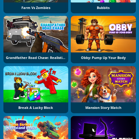
Farm Vs Zombies
Bubbits
Grandfather Road Chase: Realistic Shooter
Obby: Pump Up Your Body
Break A Lucky Block
Mansion Story Match