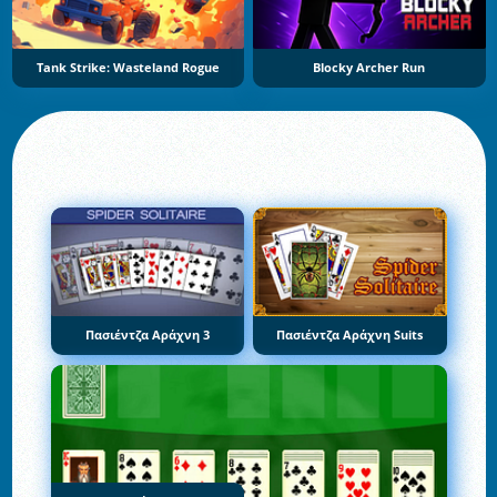
Tank Strike: Wasteland Rogue
Blocky Archer Run
Πασιέντζα Αράχνη 3
Πασιέντζα Αράχνη Suits