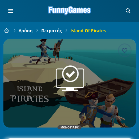
Δράση
Πειρατής
Island Of Pirates
ΜΌΝΟ ΓΙΑ PC