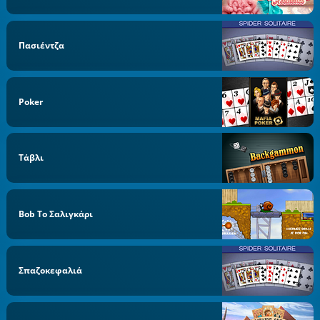
Πασιέντζα
Poker
Τάβλι
Bob Το Σαλιγκάρι
Σπαζοκεφαλιά