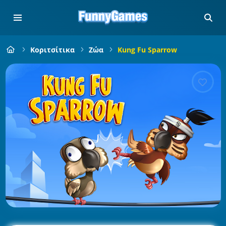
Κοριτσίτικα
Ζώα
Kung Fu Sparrow