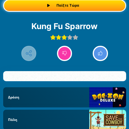
Παίξτε Τώρα
Kung Fu Sparrow
Δράση
Πάλη