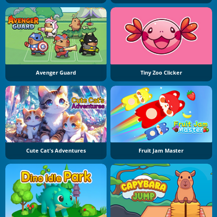
Avenger Guard
Tiny Zoo Clicker
Cute Cat's Adventures
Fruit Jam Master