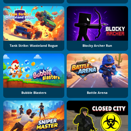
Tank Strike: Wasteland Rogue
Blocky Archer Run
Bubble Blasters
Battle Arena