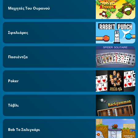
Μαχητές Του Ουρανού
Σφαλιάρες
Πασιέντζα
Poker
Τάβλι
Bob Το Σαλιγκάρι