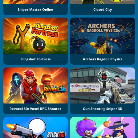
Sniper Master Online
Closed City
Slingshot Fortress
Archers Ragdoll Physics
Revoxel 3D: Voxel RPG Shooter
Gun Shooting Sniper 3D