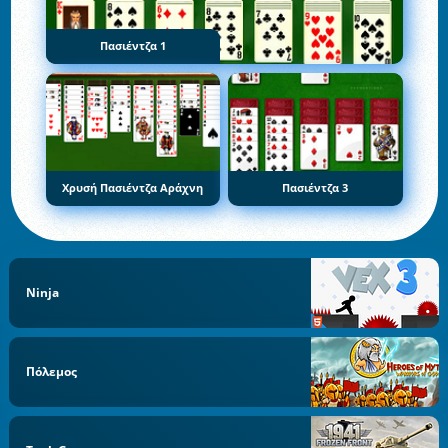
Πασιέντζα 1
Χρυσή Πασιέντζα Αράχνη
Πασιέντζα 3
Ninja
Πόλεμος