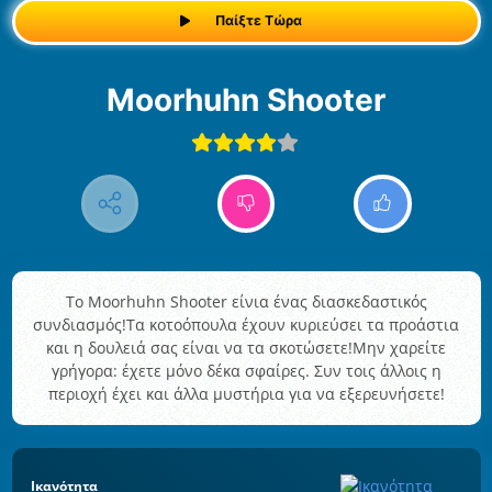
Παίξτε Τώρα
Moorhuhn Shooter
Το Moorhuhn Shooter είνια ένας διασκεδαστικός
συνδιασμός!Τα κοτοόπουλα έχουν κυριεύσει τα προάστια
και η δουλειά σας είναι να τα σκοτώσετε!Μην χαρείτε
γρήγορα: έχετε μόνο δέκα σφαίρες. Συν τοις άλλοις η
περιοχή έχει και άλλα μυστήρια για να εξερευνήσετε!
Ικανότητα