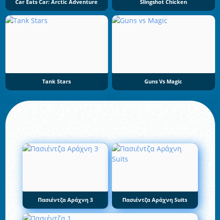
Car Eats Car: Arctic Adventure
Slingshot Chicken
Tank Stars
Guns Vs Magic
Πασιέντζα Αράχνη 3
Πασιέντζα Αράχνη Suits