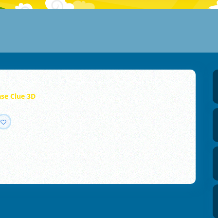
se Clue 3D