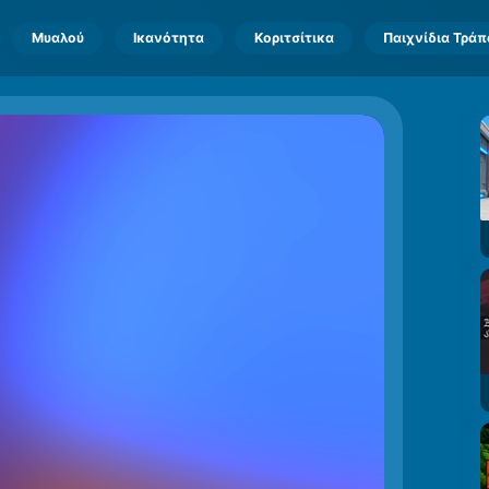
Μυαλού
Ικανότητα
Κοριτσίτικα
Παιχνίδια Τρά