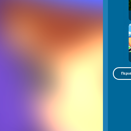
Περισ