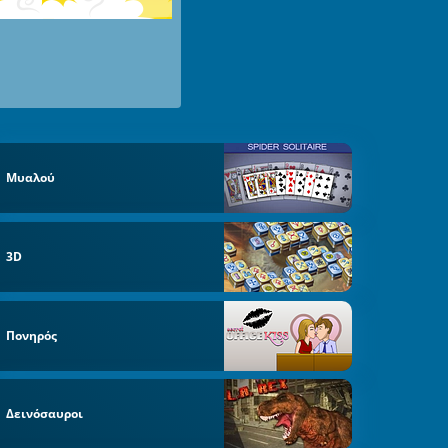
Μυαλού
3D
Πονηρός
Δεινόσαυροι