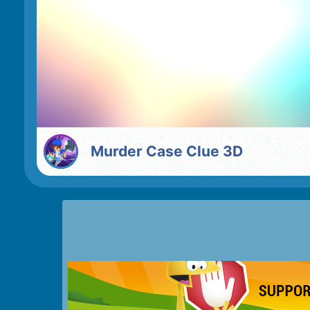
Murder Case Clue 3D