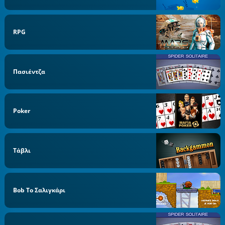
RPG
Πασιέντζα
Poker
Τάβλι
Bob Το Σαλιγκάρι