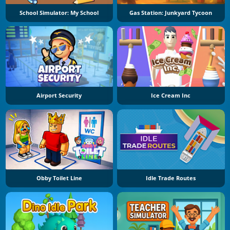
School Simulator: My School
Gas Station: Junkyard Tycoon
Airport Security
Ice Cream Inc
Obby Toilet Line
Idle Trade Routes