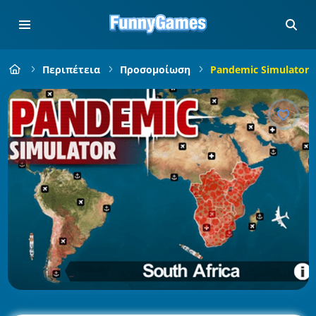
Περιπέτεια
Προσομοίωση
Pandemic Simulator