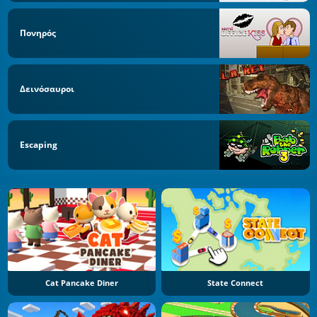
Πονηρός
Δεινόσαυροι
Escaping
Cat Pancake Diner
State Connect