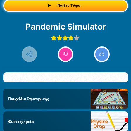
Παίξτε Τώρα
Pandemic Simulator
Παιχνίδια Στρατηγικής
Φυσικοχημεία