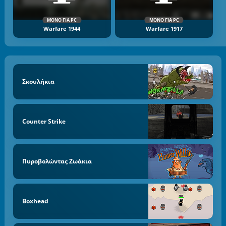
ΜΌΝΟ ΓΙΑ PC
ΜΌΝΟ ΓΙΑ PC
Warfare 1944
Warfare 1917
Σκουλήκια
Counter Strike
Πυροβολώντας Ζωάκια
Boxhead