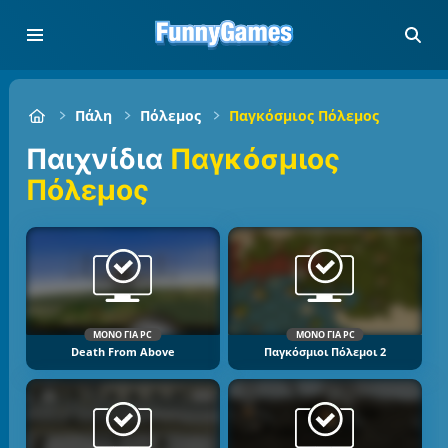
Πάλη
Πόλεμος
Παγκόσμιος Πόλεμος
Παιχνίδια
Παγκόσμιος
Πόλεμος
ΜΌΝΟ ΓΙΑ PC
ΜΌΝΟ ΓΙΑ PC
Death From Above
Παγκόσμιοι Πόλεμοι 2