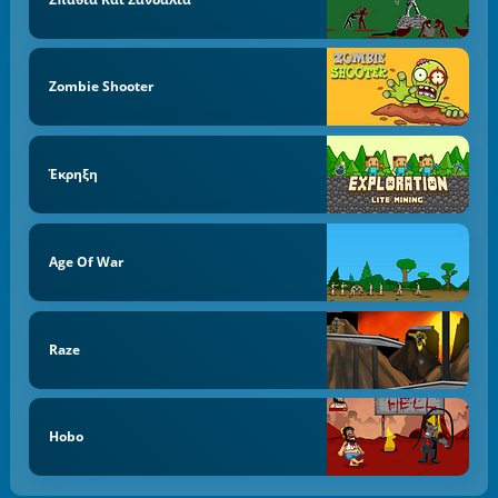
Zombie Shooter
Έκρηξη
Age Of War
Raze
Hobo