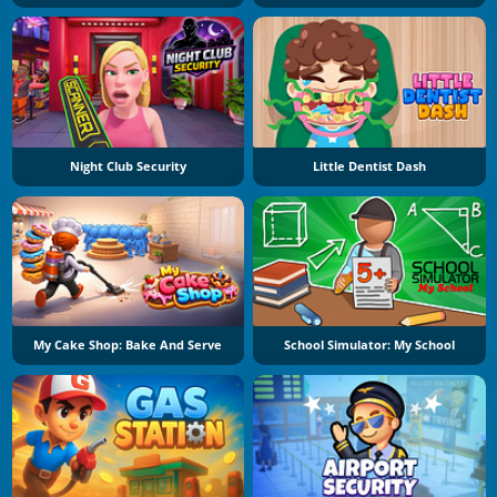
Night Club Security
Little Dentist Dash
My Cake Shop: Bake And Serve
School Simulator: My School