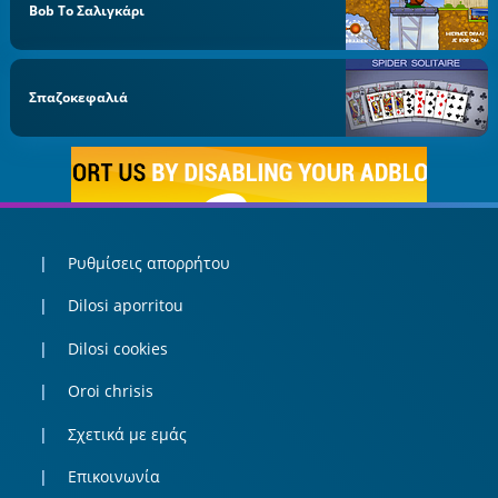
Bob Το Σαλιγκάρι
Σπαζοκεφαλιά
Ρυθμίσεις απορρήτου
Dilosi aporritou
Dilosi cookies
Oroi chrisis
Σχετικά με εμάς
Επικοινωνία