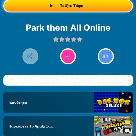
Παίξτε Τώρα
Park them All Online
Ικανότητα
Παρκάρετε Το Αμάξι Σας