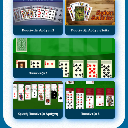
Πασιέντζα Αράχνη 3
Πασιέντζα Αράχνη Suits
Πασιέντζα 1
Χρυσή Πασιέντζα Αράχνη
Πασιέντζα 3