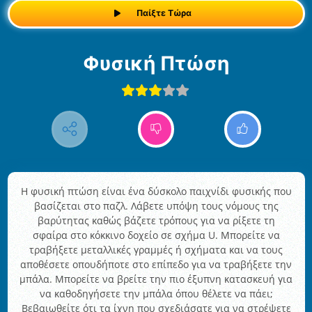
Παίξτε Τώρα
Φυσική Πτώση
Η φυσική πτώση είναι ένα δύσκολο παιχνίδι φυσικής που
βασίζεται στο παζλ. Λάβετε υπόψη τους νόμους της
βαρύτητας καθώς βάζετε τρόπους για να ρίξετε τη
σφαίρα στο κόκκινο δοχείο σε σχήμα U. Μπορείτε να
τραβήξετε μεταλλικές γραμμές ή σχήματα και να τους
αποθέσετε οπουδήποτε στο επίπεδο για να τραβήξετε την
μπάλα. Μπορείτε να βρείτε την πιο έξυπνη κατασκευή για
να καθοδηγήσετε την μπάλα όπου θέλετε να πάει;
Βεβαιωθείτε ότι τα ίχνη που σχεδιάσατε για να στρέψετε