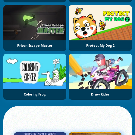
Prison Escape Master
Protect My Dog 2
Coloring Frog
Draw Rider