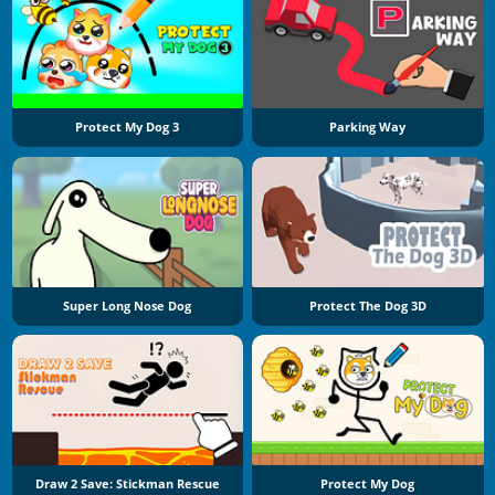
Protect My Dog 3
Parking Way
Super Long Nose Dog
Protect The Dog 3D
Draw 2 Save: Stickman Rescue
Protect My Dog