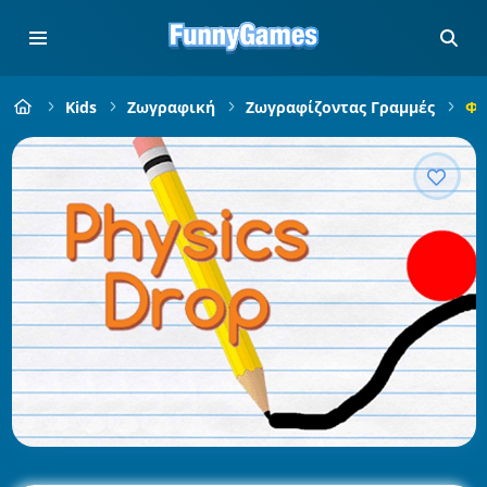
Kids
Ζωγραφική
Ζωγραφίζοντας Γραμμές
Φυ