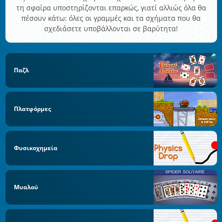
τη σφαίρα υποστηρίζονται επαρκώς, γιατί αλλιώς όλα θα
πέσουν κάτω: όλες οι γραμμές και τα σχήματα που θα
σχεδιάσετε υποβάλλονται σε βαρύτητα!
Παζλ
Πλατφόρμες
Φυσικοχημεία
Μυαλού