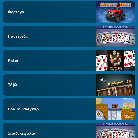
Φορτηγά
Πασιέντζα
Poker
Τάβλι
Bob Το Σαλιγκάρι
Σπαζοκεφαλιά