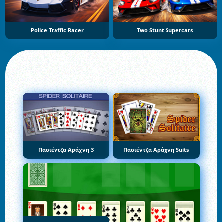
Police Traffic Racer
Two Stunt Supercars
Πασιέντζα Αράχνη 3
Πασιέντζα Αράχνη Suits