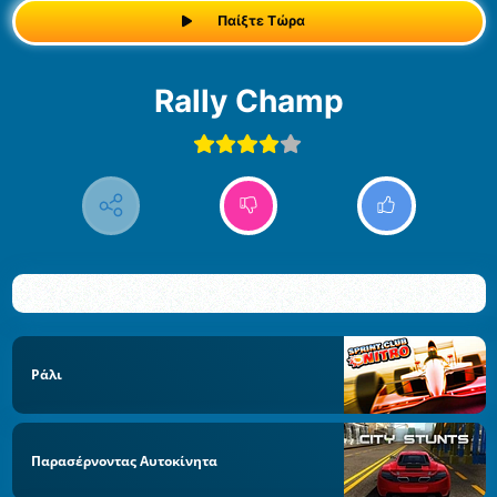
Παίξτε Τώρα
Rally Champ
Ράλι
Παρασέρνοντας Αυτοκίνητα