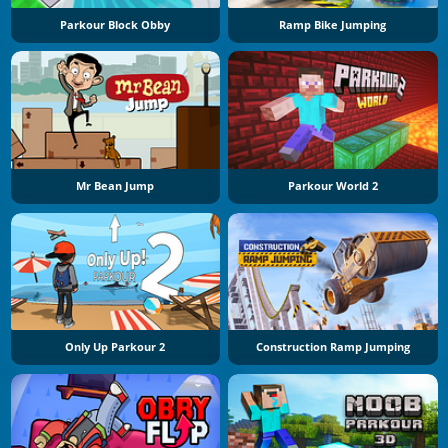
Parkour Block Obby
Ramp Bike Jumping
Mr Bean Jump
Parkour World 2
Only Up Parkour 2
Construction Ramp Jumping