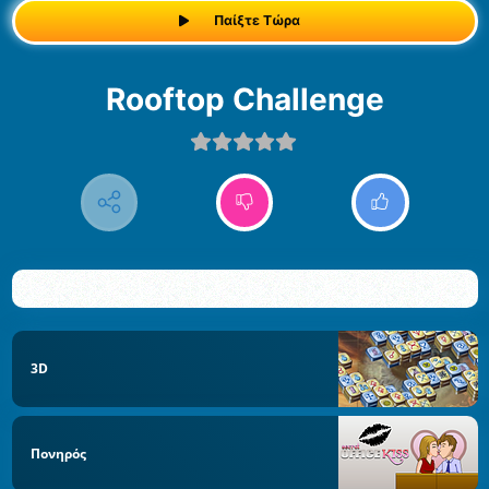
Παίξτε Τώρα
Rooftop Challenge
3D
Πονηρός