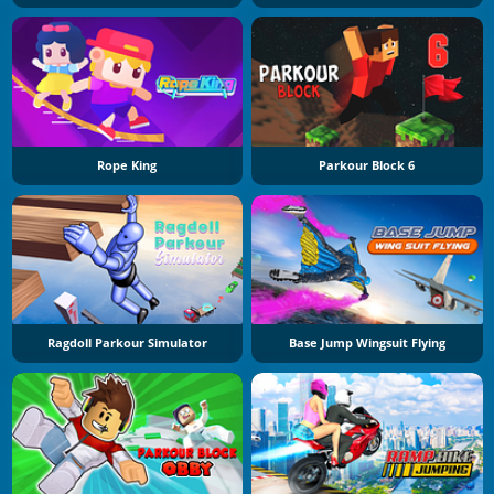
Rope King
Parkour Block 6
Ragdoll Parkour Simulator
Base Jump Wingsuit Flying