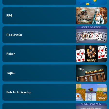
RPG
Πασιέντζα
Poker
Τάβλι
Bob Το Σαλιγκάρι