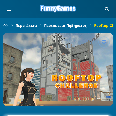
Περιπέτεια
Περιπέτεια Πηδήματος
Rooftop Cha