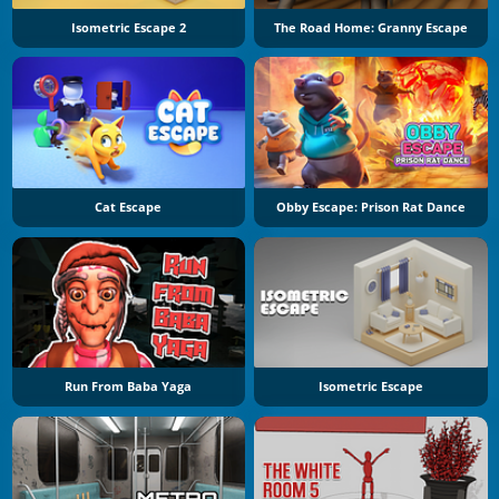
Isometric Escape 2
The Road Home: Granny Escape
Cat Escape
Obby Escape: Prison Rat Dance
Run From Baba Yaga
Isometric Escape