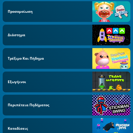
Προσομοίωση
Διάστημα
Τρέξιμο Και Πήδημα
Εξωγήινοι
Περιπέτεια Πηδήματος
Καταδίσεις