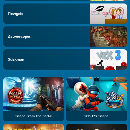
Πονηρός
Δεινόσαυροι
Stickman
Escape From The Portal
SCP-173 Escape