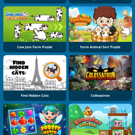
Cow Jam Farm Puzzle
Farm Animal Sort Puzzle
Find Hidden Cats
Collosatron