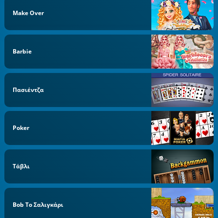
Make Over
Barbie
Πασιέντζα
Poker
Τάβλι
Bob Το Σαλιγκάρι