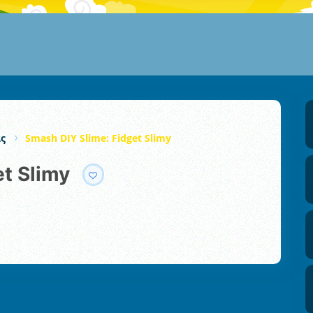
ς
Smash DIY Slime: Fidget Slimy
et Slimy