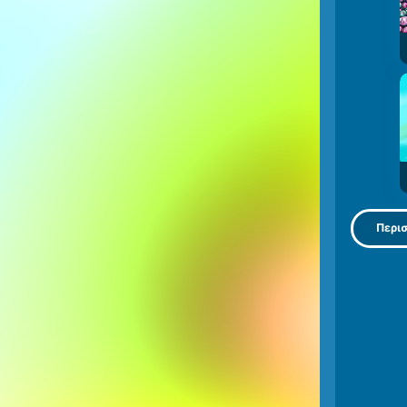
Περισ