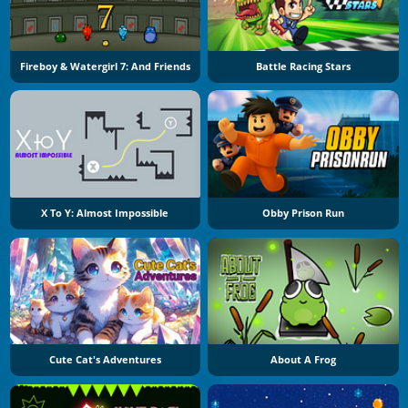
Fireboy & Watergirl 7: And Friends
Battle Racing Stars
X To Y: Almost Impossible
Obby Prison Run
Cute Cat's Adventures
About A Frog