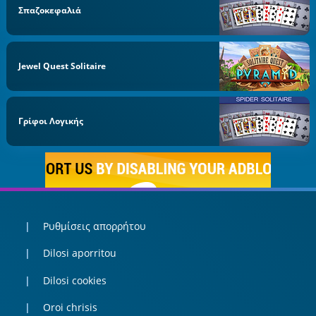
Σπαζοκεφαλιά
Jewel Quest Solitaire
Γρίφοι Λογικής
Ρυθμίσεις απορρήτου
Dilosi aporritou
Dilosi cookies
Oroi chrisis