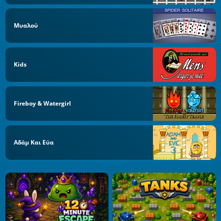
Μυαλού
Kids
Fireboy & Watergirl
Αδάμ Και Εύα