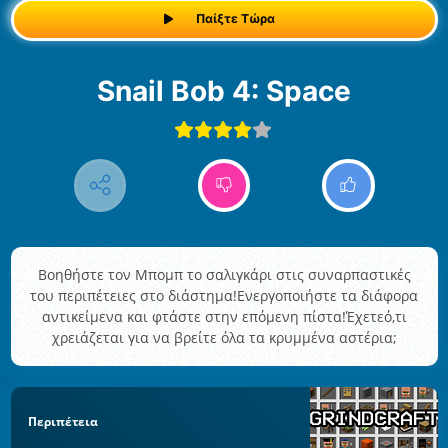
Παίξτε Τώρα
Snail Bob 4: Space
Βοηθήστε τον Μπομπ το σαλιγκάρι στις συναρπαστικές
του περιπέτειες στο διάστημα!Ενεργοποιήστε τα διάφορα
αντικείμενα και φτάστε στην επόμενη πίστα!Έχετεό,τι
χρειάζεται για να βρείτε όλα τα κρυμμένα αστέρια;
Περιπέτεια