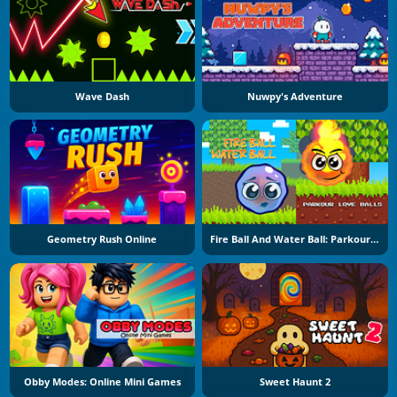
Wave Dash
Nuwpy's Adventure
Geometry Rush Online
Fire Ball And Water Ball: Parkour Love Balls
Obby Modes: Online Mini Games
Sweet Haunt 2