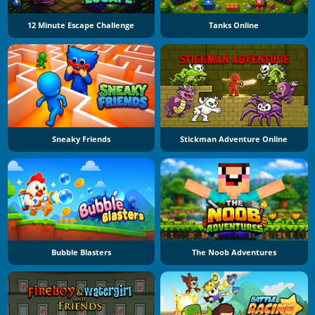
12 Minute Escape Challenge
Tanks Online
Sneaky Friends
Stickman Adventure Online
Bubble Blasters
The Noob Adventures