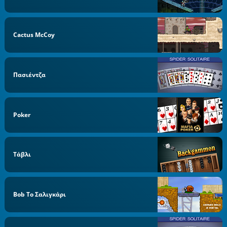
Cactus McCoy
Πασιέντζα
Poker
Τάβλι
Bob Το Σαλιγκάρι