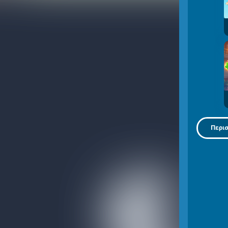
Περισ