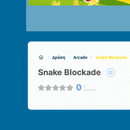
Δράση
Arcade
Snake Blockade
Snake Blockade
0
0
Κατάταξη: