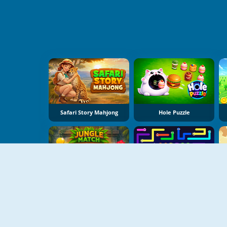
Safari Story Mahjong
Hole Puzzle
Jungle Match Adventures
Worm Escape