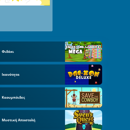
Φιδάκι
Ικανότητα
Καουμπόιδες
Μυστική Αποστολή