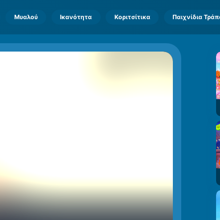
Μυαλού
Ικανότητα
Κοριτσίτικα
Παιχνίδια Τρά