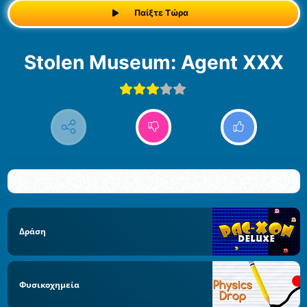
Παίξτε Τώρα
Stolen Museum: Agent XXX
Δράση
Φυσικοχημεία