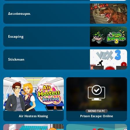
Δεινόσαυροι
Escaping
Stickman
ΜΌΝΟ ΓΙΑ PC
Air Hostess Kissing
Prison Escape Online