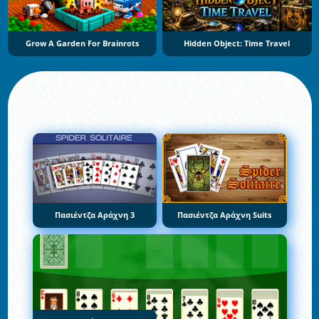
Grow A Garden For Brainrots
Hidden Object: Time Travel
Πασιέντζα Αράχνη 3
Πασιέντζα Αράχνη Suits