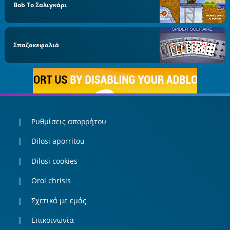
Bob Το Σαλιγκάρι
Σπαζοκεφαλιά
Ρυθμίσεις απορρήτου
Dilosi aporritou
Dilosi cookies
Oroi chrisis
Σχετικά με εμάς
Επικοινωνία