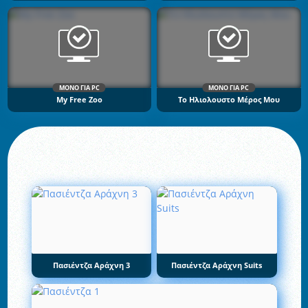
ΜΌΝΟ ΓΙΑ PC
ΜΌΝΟ ΓΙΑ PC
My Free Zoo
Το Ηλιολουστο Μέρος Μου
Πασιέντζα Αράχνη 3
Πασιέντζα Αράχνη Suits