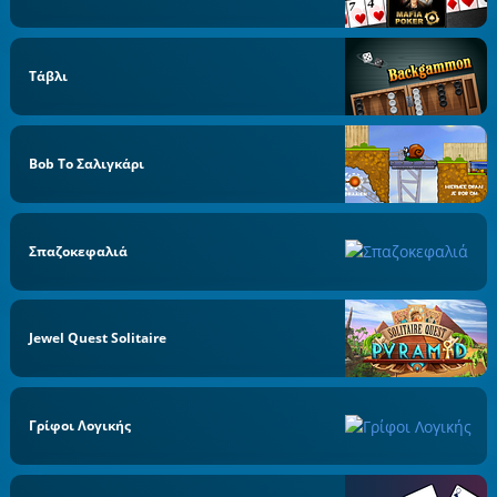
Τάβλι
Bob Το Σαλιγκάρι
Σπαζοκεφαλιά
Jewel Quest Solitaire
Γρίφοι Λογικής