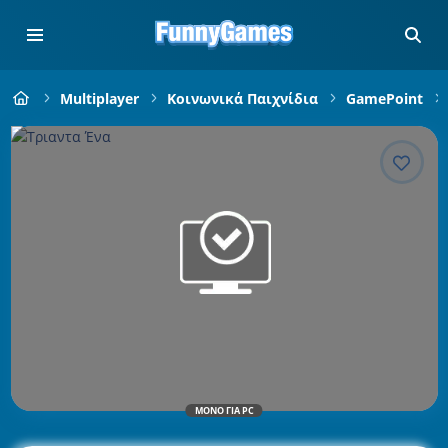
Multiplayer
Κοινωνικά Παιχνίδια
GamePoint
ΜΌΝΟ ΓΙΑ PC