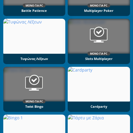
ΜΌΝΟ ΓΙΑ PC
ΜΌΝΟ ΓΙΑ PC
Battle Patience
Multiplayer Poker
ΜΌΝΟ ΓΙΑ PC
Τυφώνας Λέξεων
Slots Multiplayer
ΜΌΝΟ ΓΙΑ PC
Twist Bingo
Cardparty