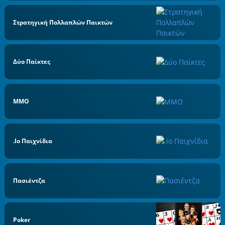
Στρατηγική Πολλαπλών Παικτών
Δύο Παίκτες
MMO
.io Παιχνίδια
Πασιέντζα
Poker