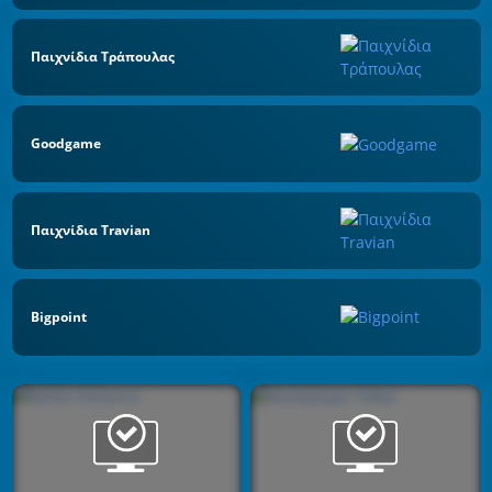
Παιχνίδια Τράπουλας
Goodgame
Παιχνίδια Travian
Bigpoint