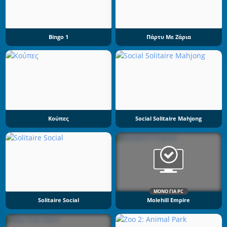
Bingo 1
Πάρτυ Με Ζάρια
Κούπες
Social Solitaire Mahjong
ΜΌΝΟ ΓΙΑ PC
Solitaire Social
Molehill Empire