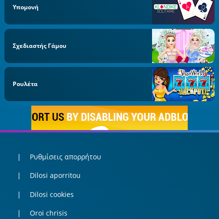
Υπομονή
Σχεδιαστής Γάμου
Ρουλέτα
Ρυθμίσεις απορρήτου
Dilosi aporritou
Dilosi cookies
Oroi chrisis