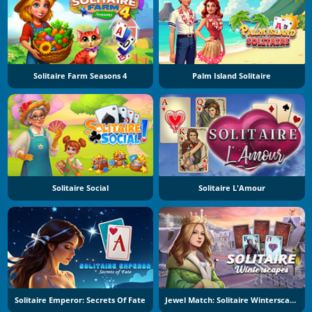
Solitaire Farm Seasons 4
Palm Island Solitaire
Solitaire Social
Solitaire L'Amour
Solitaire Emperor: Secrets Of Fate
Jewel Match: Solitaire Winterscapes