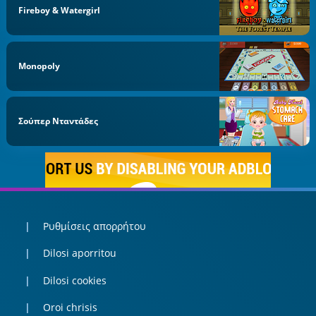
Fireboy & Watergirl
Monopoly
Σούπερ Νταντάδες
Ρυθμίσεις απορρήτου
Dilosi aporritou
Dilosi cookies
Oroi chrisis