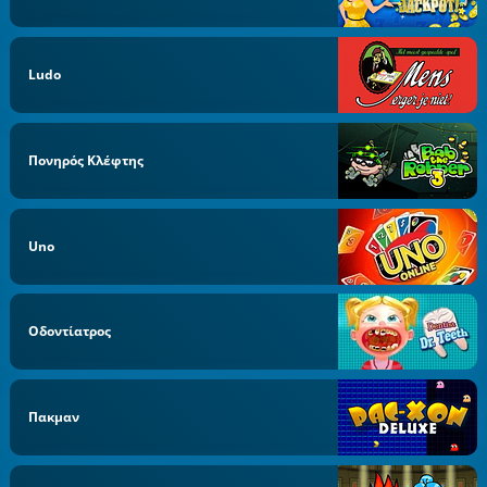
Ludo
Πονηρός Κλέφτης
Uno
Οδοντίατρος
Πακμαν