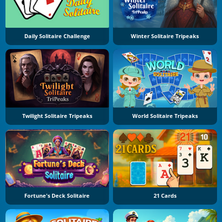
Daily Solitaire Challenge
Winter Solitaire Tripeaks
Twilight Solitaire Tripeaks
World Solitaire Tripeaks
Fortune's Deck Solitaire
21 Cards