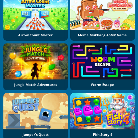
Arrow Count Master
Meme Mukbang ASMR Game
Jungle Match Adventures
Worm Escape
Jumper's Quest
Fish Story 4