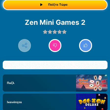
Παίξτε Τώρα
Zen Mini Games 2
Παζλ
Ικανότητα