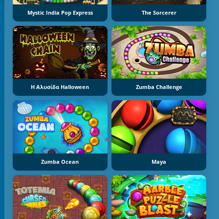
Mystic India Pop Express
The Sorcerer
Η Αλυσίδα Halloween
Zumba Challenge
Zumba Ocean
Maya