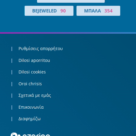
BEJEWELED
90
ΜΠΆΛΑ
354
Ρυθμίσεις απορρήτου
Dilosi aporritou
Dilosi cookies
Oroi chrisis
Σχετικά με εμάς
Επικοινωνία
Διαφημίζω