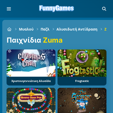
Μυαλού
Παζλ
Αλυσιδωτή Αντίδραση
Zum
Παιχνίδια
Zuma
Χριστουγεννιάτικη Αλυσίδα
Frogtastic