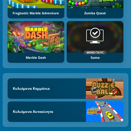
Frogtastic Marble Adventure
Zumba Quest
ΜΌΝΟ ΓΙΑ PC
Marble Dash
Suma
Κυλιόμενα Κομμάτια
Κυλιόμενα Αυτοκίνητα