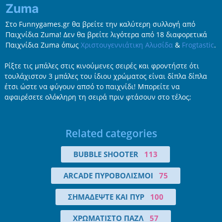
Zuma
Στο Funnygames.gr θα βρείτε την καλύτερη συλλογή από
Παιχνίδια Zuma! Δεν θα βρείτε λιγότερα από 18 διαφορετικά
Παιχνίδια Zuma όπως
Χριστουγεννιάτικη Αλυσίδα
&
Frogtastic
.
Ρίξτε τις μπάλες στις κινούμενες σειρές και φροντήστε ότι
τουλάχιστον 3 μπάλες του ίδιου χρώματος είναι δίπλα δίπλα
έτσι ώστε να φύγουν απσό το παιχνίδι! Μπορείτε να
αφαιρέσετε ολόκληρη τη σειρά πριν φτάσουν στο τέλος;
Related categories
BUBBLE SHOOTER
113
ARCADE ΠΥΡΟΒΟΛΙΣΜΟΊ
75
ΣΗΜΑΔΈΨΤΕ ΚΑΙ ΠΥΡ
100
ΧΡΩΜΑΤΙΣΤΌ ΠΑΖΛ
57