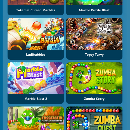
Totemia Cursed Marbles
Marble Puzzle Blast
Ludibubbles
Topsy Turvy
Marble Blast 2
Zumba Story