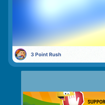
3 Point Rush