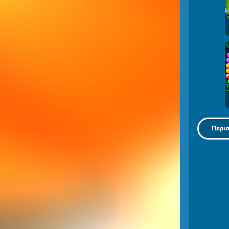
Περισ