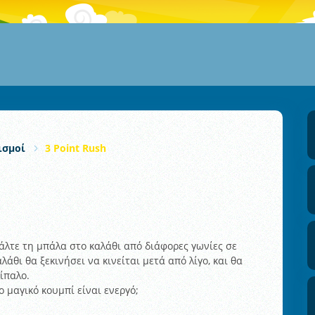
ισμοί
3 Point Rush
Βάλτε τη μπάλα στο καλάθι από διάφορες γωνίες σε
λάθι θα ξεκινήσει να κινείται μετά από λίγο, και θα
ίπαλο.
 μαγικό κουμπί είναι ενεργό;