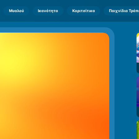
Μυαλού
Ικανότητα
Κοριτσίτικα
Παιχνίδια Τρά