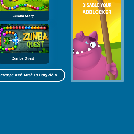
Zumba Story
Zumba Quest
σότερα Από Αυτά Τα Παιχνίδια