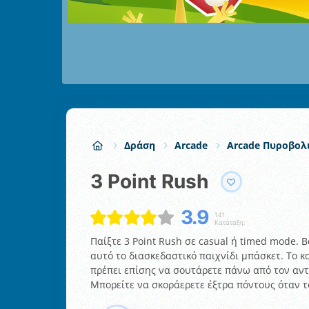
Δράση
Arcade
Arcade Πυροβολ
3 Point Rush
3.9
141
Κατάταξη:
Παίξτε 3 Point Rush σε casual ή timed mode. 
αυτό το διασκεδαστικό παιχνίδι μπάσκετ. Το κα
πρέπει επίσης να σουτάρετε πάνω από τον αντ
Μπορείτε να σκοράερετε έξτρα πόντους όταν το