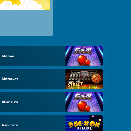
Μπάλα
Μπάσκετ
Αθλητικά
Ικανότητα