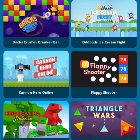
Bricks Crusher Breaker Ball
Oddbods Ice Cream Fight
Cannon Hero Online
Flappy Shooter