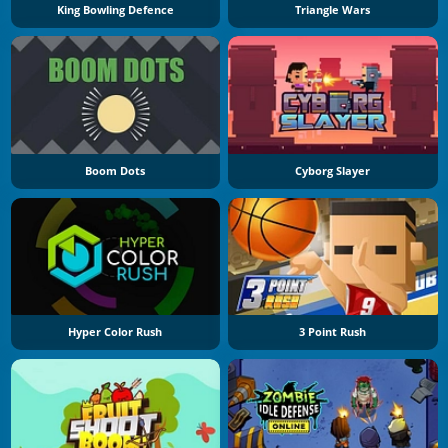
King Bowling Defence
Triangle Wars
Boom Dots
Cyborg Slayer
Hyper Color Rush
3 Point Rush