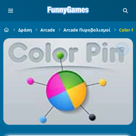
Δράση
Arcade
Arcade Πυροβολισμοί
Color Pi