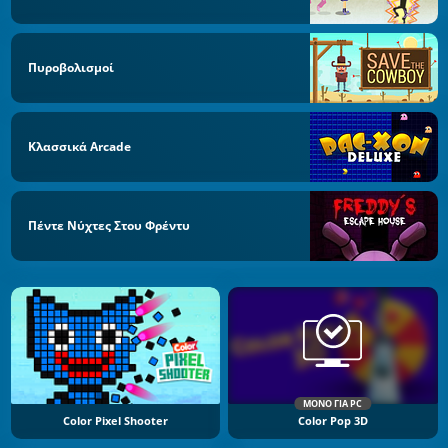
Πυροβολισμοί
Κλασσικά Arcade
Πέντε Νύχτες Στου Φρέντυ
ΜΌΝΟ ΓΙΑ PC
Color Pixel Shooter
Color Pop 3D