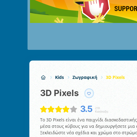
Kids
Ζωγραφική
3D Pixels
3D Pixels
3.5
218
Κατάταξη:
To 3D Pixels είναι ένα παιχνίδι διασκεδαστικ
μέσα στους κύβους για να δημιουργήσετε μια σ
Ξεκλειδώστε νέα σχέδια και χρώμα στο στρώμα