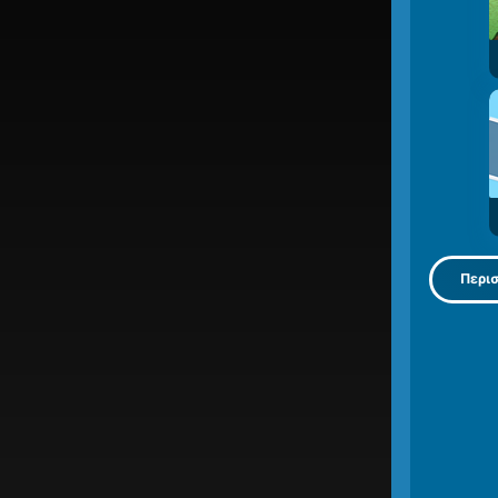
Περισ