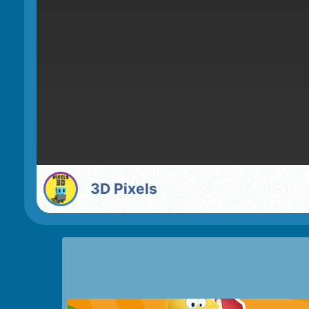
3D Pixels