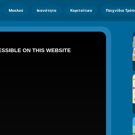
Μυαλού
Ικανότητα
Κοριτσίτικα
Παιχνίδια Τρά