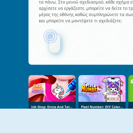
τα πάνω. Στο μενού σχεδιασμού, κάθε σχήμα εί
αρχίσετε να εργάζεστε, μπορείτε να δείτε το 
μέρος της οθόνης καθώς συμπληρώνετε τα σωστ
και μπορείτε να μαντέψετε τι σχεδιάζετε;
Ink Shop: Dress And Tattoo
Pixel Number: DIY Coloring