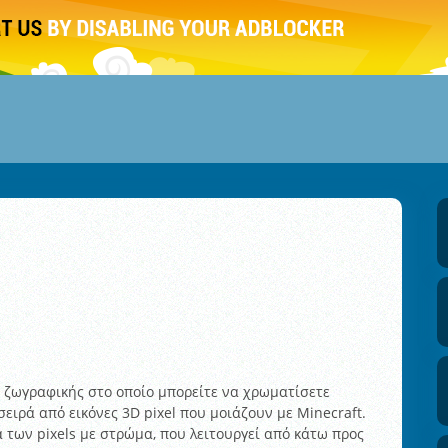
ής ζωγραφικής στο οποίο μπορείτε να χρωματίσετε
ειρά από εικόνες 3D pixel που μοιάζουν με Minecraft.
 των pixels με στρώμα, που λειτουργεί από κάτω προς