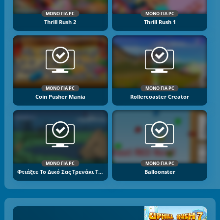
ΜΌΝΟ ΓΙΑ PC
ΜΌΝΟ ΓΙΑ PC
Thrill Rush 2
Thrill Rush 1
ΜΌΝΟ ΓΙΑ PC
ΜΌΝΟ ΓΙΑ PC
Coin Pusher Mania
Rollercoaster Creator
ΜΌΝΟ ΓΙΑ PC
ΜΌΝΟ ΓΙΑ PC
Φτιάξτε Το Δικό Σας Τρενάκι Του Λούνα Παρκ
Balloonster