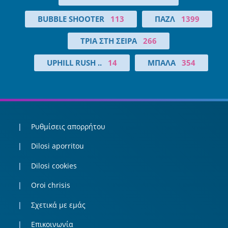
BUBBLE SHOOTER
113
ΠΑΖΛ
1399
ΤΡΊΑ ΣΤΗ ΣΕΙΡΆ
266
UPHILL RUSH ..
14
ΜΠΆΛΑ
354
Ρυθμίσεις απορρήτου
Dilosi aporritou
Dilosi cookies
Oroi chrisis
Σχετικά με εμάς
Επικοινωνία