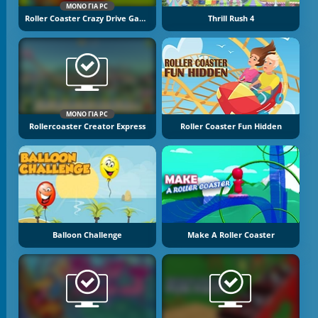
ΜΌΝΟ ΓΙΑ PC
Roller Coaster Crazy Drive Game
Thrill Rush 4
ΜΌΝΟ ΓΙΑ PC
Rollercoaster Creator Express
Roller Coaster Fun Hidden
Balloon Challenge
Make A Roller Coaster