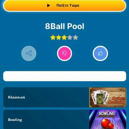
Παίξτε Τώρα
8Ball Pool
Κλασσικά
Bowling