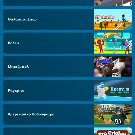
Θαλάσσια Σπορ
Βόλευ
Μπέιζμπολ
Ράγκμπυ
Αμερικάνικο Ποδόσφαιρο