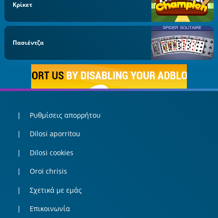
Κρίκετ
Πασιέντζα
Ρυθμίσεις απορρήτου
Dilosi aporritou
Dilosi cookies
Oroi chrisis
Σχετικά με εμάς
Επικοινωνία