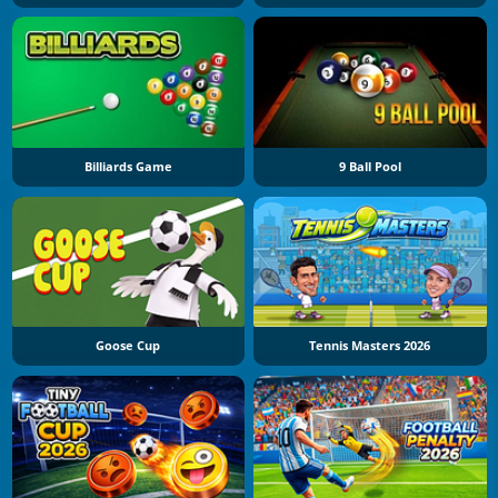
Billiards Game
9 Ball Pool
Goose Cup
Tennis Masters 2026