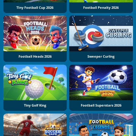
TIny Football Cup 2026
Football Penalty 2026
Football Heads 2026
Sweeper Curling
Tiny Golf King
Football Superstars 2026