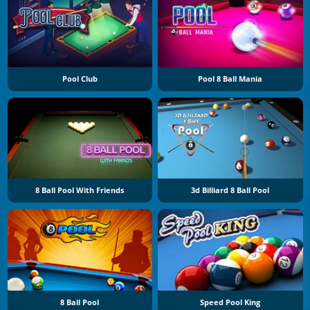
Pool Club
Pool 8 Ball Mania
8 Ball Pool With Friends
3d Billiard 8 Ball Pool
8 Ball Pool
Speed Pool King