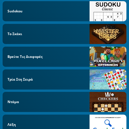
Sudokou
Το Σκάκι
Βρείτε Τις Διαφορές
Τρία Στη Σειρά
Ντάμα
Λέξη