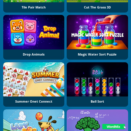
Tile Pair Match
Cut The Grass 3D
Drop Animals
Magic Water Sort Puzzle
Summer Onet Connect
Ball Sort