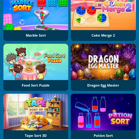
Marble Sort
Cake Merge 2
Food Sort Puzzle
Dragon Egg Master
Tape Sort 3D
Potion Sort