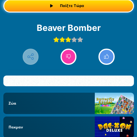
Παίξτε Τώρα
Beaver Bomber
Ζώα
Πακμαν