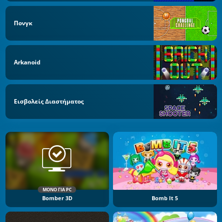
Πονγκ
Arkanoid
Εισβολείς Διαστήματος
ΜΌΝΟ ΓΙΑ PC
Bomber 3D
Bomb It 5