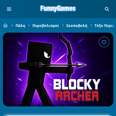
Πάλη
Πυροβολισμοί
Σκοποβολή
Τόξο Περιπ