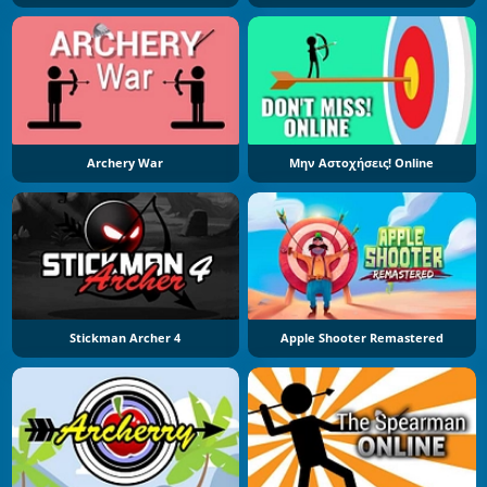
Archery War
Μην Αστοχήσεις! Online
Stickman Archer 4
Apple Shooter Remastered