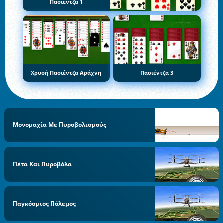
Πασιέντζα 1
Χρυσή Πασιέντζα Αράχνη
Πασιέντζα 3
Μονομαχία Με Πυροβολισμούς
Πέτα Και Πυροβόλα
Παγκόσμιος Πόλεμος