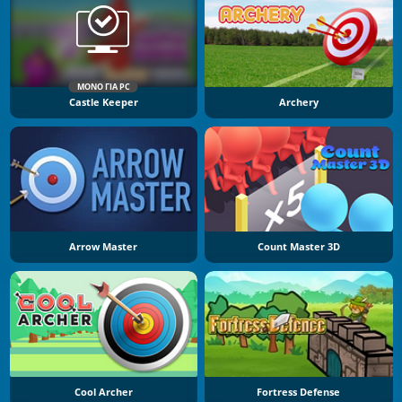
ΜΌΝΟ ΓΙΑ PC
Castle Keeper
Archery
Arrow Master
Count Master 3D
Cool Archer
Fortress Defense