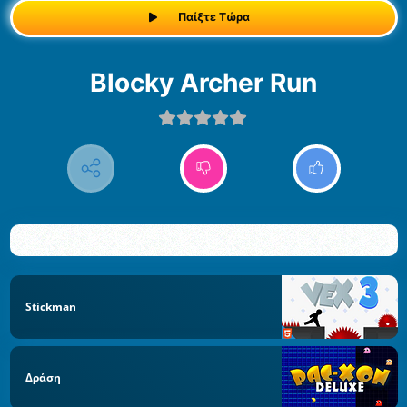
Παίξτε Τώρα
Blocky Archer Run
Stickman
Δράση