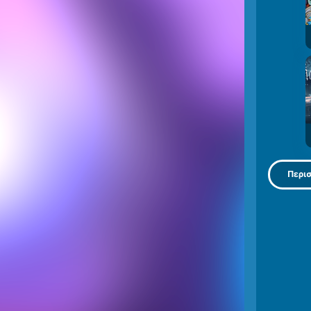
Περισ