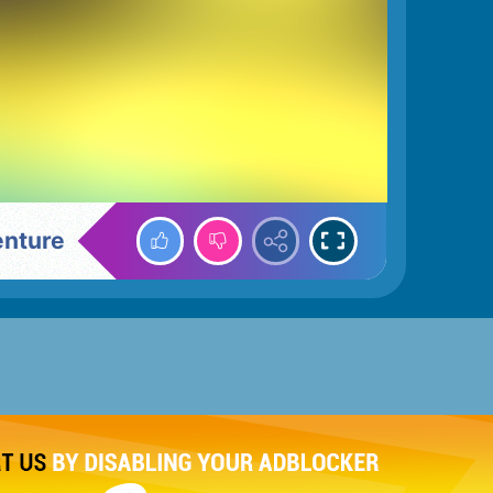
enture