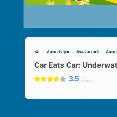
Αυτοκίνητο
Αγωνιστικά
Αυτοκ
Car Eats Car: Underwa
3.5
119
Κατάταξη: