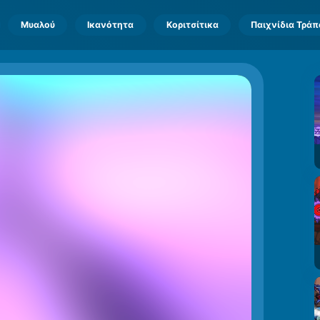
Μυαλού
Ικανότητα
Κοριτσίτικα
Παιχνίδια Τρά