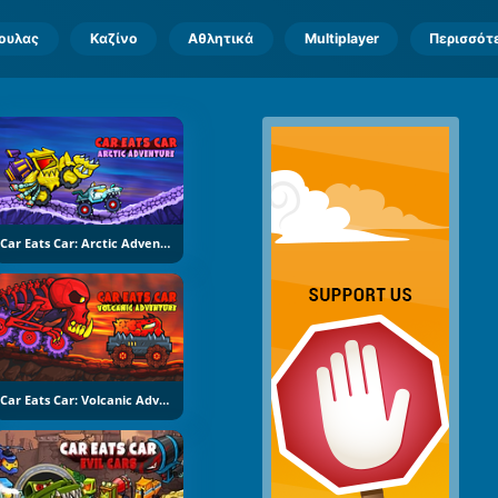
πουλας
Καζίνο
Αθλητικά
Multiplayer
Περισσότ
Car Eats Car: Arctic Adventure
Car Eats Car: Volcanic Adventure