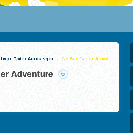
ίνητο Τρώει Αυτοκίνητο
Car Eats Car: Underwater Adventu
ter Adventure