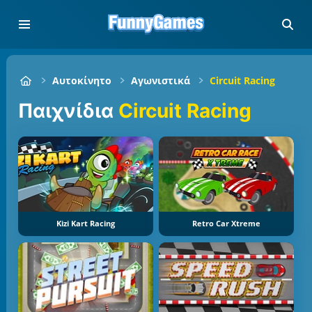
Αυτοκίνητο
Αγωνιστικά
Circuit Racing
Παιχνίδια
Circuit Racing
Kizi Kart Racing
Retro Car Xtreme