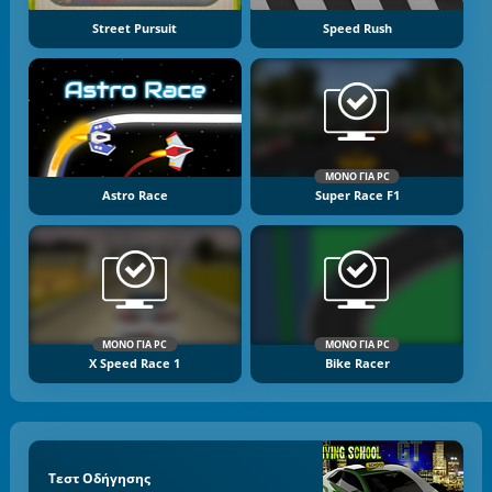
Street Pursuit
Speed Rush
ΜΌΝΟ ΓΙΑ PC
Astro Race
Super Race F1
ΜΌΝΟ ΓΙΑ PC
ΜΌΝΟ ΓΙΑ PC
X Speed Race 1
Bike Racer
Τεστ Οδήγησης