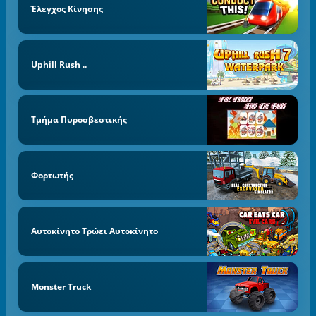
Έλεγχος Κίνησης
Uphill Rush ..
Τμήμα Πυροσβεστικής
Φορτωτής
Αυτοκίνητο Τρώει Αυτοκίνητο
Monster Truck