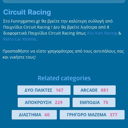
Circuit Racing
Στο Funnygames.gr θα βρείτε την καλύτερη συλλογή από
Παιχνίδια Circuit Racing ! Δεν θα βρείτε λιγότερα από 8
διαφορετικά Παιχνίδια Circuit Racing όπως
Kizi Kart Racing
&
Retro Car Xtreme
.
Προσπαθήστε να είστε γρηγορότερος από τους αντιπάλους σας
και νικήστε τους!
Related categories
ΔΎΟ ΠΑΊΚΤΕΣ
167
ARCADE
881
ΑΠΌΚΡΟΥΣΗ
229
ΕΜΠΌΔΙΑ
75
ΔΙΆΣΤΗΜΑ
60
ΓΡΉΓΟΡΟ ΜΆΖΕΜΑ
377