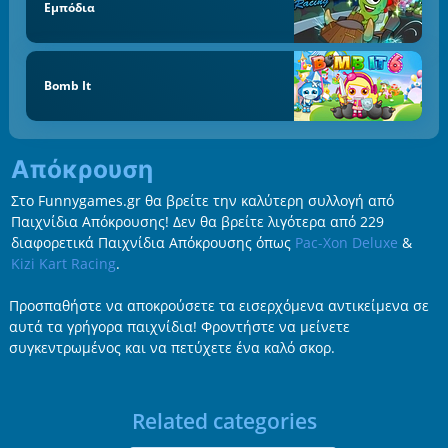
Εμπόδια
Bomb It
Απόκρουση
Στο Funnygames.gr θα βρείτε την καλύτερη συλλογή από
Παιχνίδια Απόκρουσης! Δεν θα βρείτε λιγότερα από 229
διαφορετικά Παιχνίδια Απόκρουσης όπως
Pac-Xon Deluxe
&
Kizi Kart Racing
.
Προσπαθήστε να αποκρούσετε τα εισερχόμενα αντικείμενα σε
αυτά τα γρήγορα παιχνίδια! Φροντήστε να μείνετε
συγκεντρωμένος και να πετύχετε ένα καλό σκορ.
Related categories