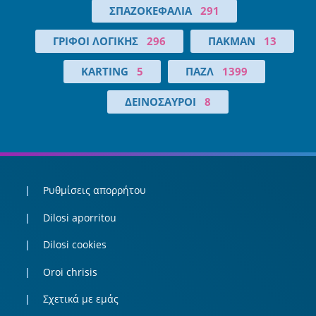
ΣΠΑΖΟΚΕΦΑΛΙΆ
291
ΓΡΊΦΟΙ ΛΟΓΙΚΉΣ
296
ΠΑΚΜΑΝ
13
KARTING
5
ΠΑΖΛ
1399
ΔΕΙΝΌΣΑΥΡΟΙ
8
Ρυθμίσεις απορρήτου
Dilosi aporritou
Dilosi cookies
Oroi chrisis
Σχετικά με εμάς