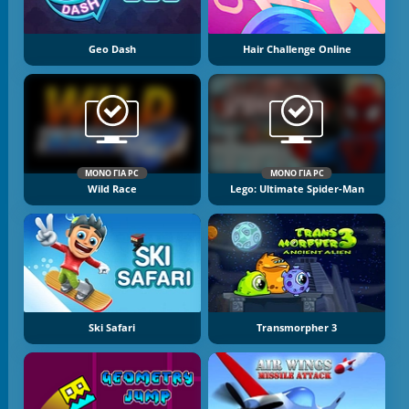
Geo Dash
Hair Challenge Online
ΜΌΝΟ ΓΙΑ PC
ΜΌΝΟ ΓΙΑ PC
Wild Race
Lego: Ultimate Spider-Man
Ski Safari
Transmorpher 3