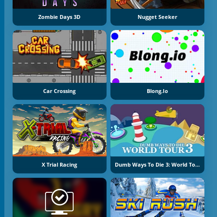
Zombie Days 3D
Nugget Seeker
Car Crossing
Blong.io
X Trial Racing
Dumb Ways To Die 3: World Tour