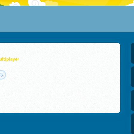
ultiplayer