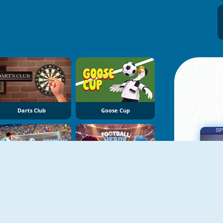
Darts Club
Goose Cup
Football Penalty 2026
Football Heads 2026
Πα