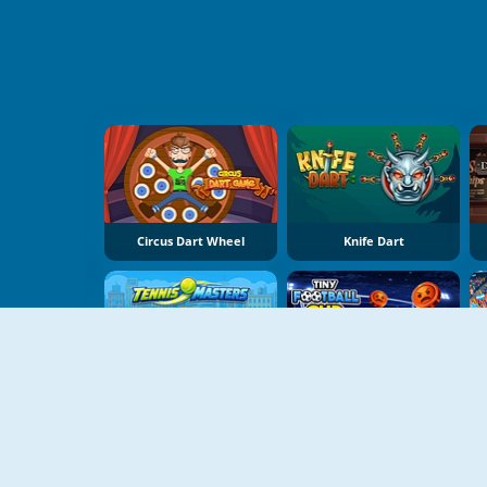
Circus Dart Wheel
Knife Dart
Tennis Masters 2026
TIny Football Cup 2026