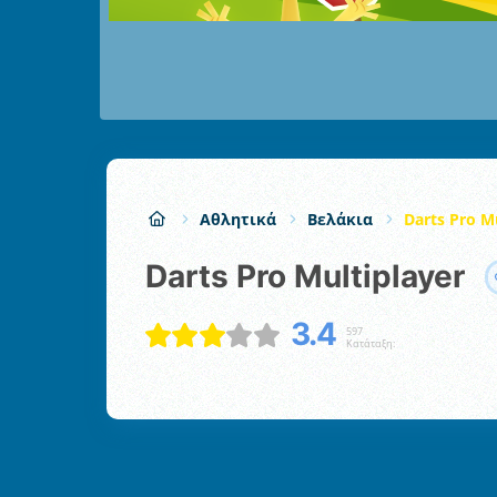
Αθλητικά
Βελάκια
Darts Pro M
Darts Pro Multiplayer
3.4
597
Κατάταξη: