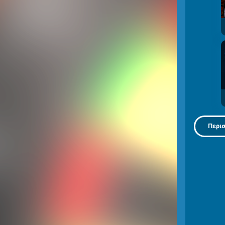
Περισ