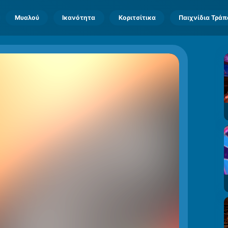
Μυαλού
Ικανότητα
Κοριτσίτικα
Παιχνίδια Τρά