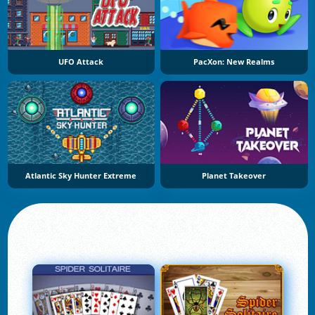
UFO Attack
PacXon: New Realms
Atlantic Sky Hunter Extreme
Planet Takeover