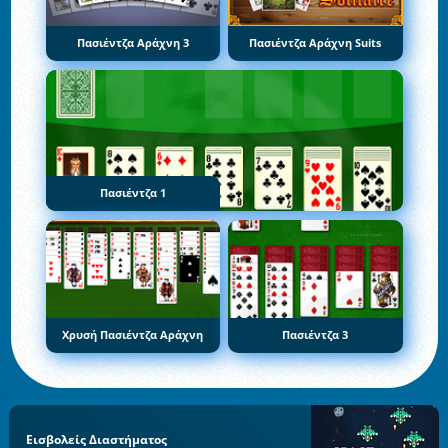
Πασιέντζα Αράχνη 3
Πασιέντζα Αράχνη Suits
Πασιέντζα 1
Χρυσή Πασιέντζα Αράχνη
Πασιέντζα 3
Εισβολείς Διαστήματος