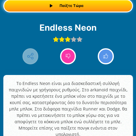
Παίξτε Τώρα
Endless Neon
Το Endless Neon είναι μια διασκεδαστική συλλογή
παιχνιδιών με γρήγορους ρυθμούς. Στο arkanoid παιχνίδι,
πρέπει να κρατήσετε ένα μπλοκ νέον στο παιχνίδι με το
κουπί σας, καταστρέφοντας όσο το δυνατόν περισσότερα
μπλε μπλοκ. Στα διάφορα παιχνίδια Runner και Dodge, θα
πρέπει να μετακινήσετε το μπλοκ γύρω σας για να
αποφύγετε τα κόκκινα μπλοκ ενώ συλλέγετε τα μπλε.
Μπορείτε επίσης να παίξετε πονγκ ενάντια στον
υπολογιστή.