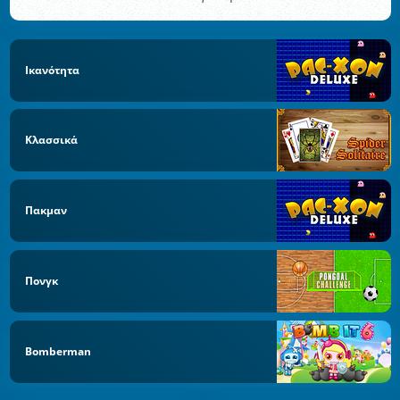
Ικανότητα
Κλασσικά
Πακμαν
Πονγκ
Bomberman