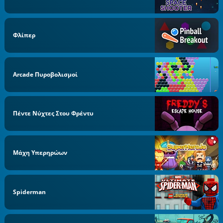
Φλίπερ
Arcade Πυροβολισμοί
Πέντε Νύχτες Στου Φρέντυ
Μάχη Υπερηρώων
Spiderman